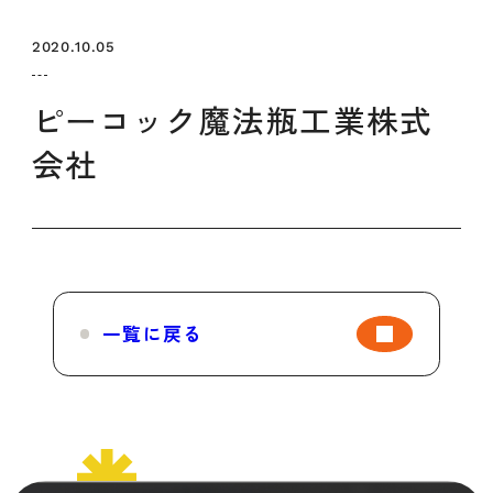
セミナー
お知らせ
SEMBAサロン
企業研修
2020.10.05
イベント
ODCビジネスマッチング
デザインコラム
ピーコック魔法瓶工業株式
会社
よくある質問
メンバーシップ
メンバーシップについて
一覧に戻る
メンバーシップ一覧
メンバーシップの声
メルマガ登録
デザイン団体・機関一覧
関西デザイン学校一覧
プライバシーポリシー
ソーシャルメディアポリシー