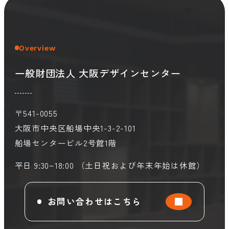
会員ログイン
デザイン相談
見学申込
Overview
お問い合わせ
一般財団法人 大阪デザインセンター
ブランディングのご相談
サービス
サイトへ
〒541-0055
ビジネスマッチングはこちら
大阪市中央区船場中央1-3-2-101
船場センタービル2号館1階
平日 9:30~18:00 （土日祝および年末年始は休館）
お問い合わせはこちら