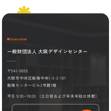
会員ログイン
デザイン相談
見学申込
お問い合わせ
Overview
ブランディングのご相談
サービス
一般財団法人 大阪デザインセンター
サイトへ
ビジネスマッチングはこちら
〒541-0055
大阪市中央区船場中央1-3-2-101
船場センタービル2号館1階
平日 9:30~18:00 （土日祝および年末年始は休館）