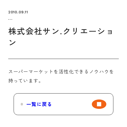
セミナー
お知らせ
SEMBAサロン
企業研修
2010.09.11
イベント
ODCビジネスマッチング
デザインコラム
株式会社サン.クリエーショ
ン
よくある質問
メンバーシップ
スーパーマーケットを活性化できるノウハウを
持っています。
メンバーシップについて
メンバーシップ一覧
メンバーシップの声
メルマガ登録
デザイン団体・機関一覧
一覧に戻る
関西デザイン学校一覧
プライバシーポリシー
ソーシャルメディアポリシー