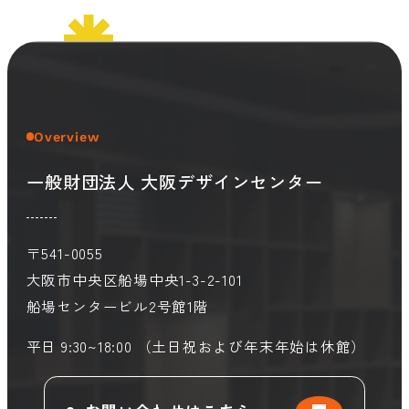
会員ログイン
デザイン相談
見学申込
お問い合わせ
Overview
一般財団法人 大阪デザインセンター
ブランディングのご相談
サービス
サイトへ
ビジネスマッチングはこちら
〒541-0055
大阪市中央区船場中央1-3-2-101
船場センタービル2号館1階
平日 9:30~18:00 （土日祝および年末年始は休館）