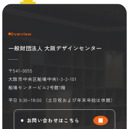
会員ログイン
デザイン相談
見学申込
お問い合わせ
Overview
一般財団法人 大阪デザインセンター
ブランディングのご相談
サービス
サイトへ
ビジネスマッチングはこちら
〒541-0055
大阪市中央区船場中央1-3-2-101
船場センタービル2号館1階
平日 9:30~18:00 （土日祝および年末年始は休館）
お問い合わせはこちら