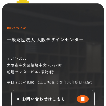
会員ログイン
デザイン相談
見学申込
お問い合わせ
Overview
一般財団法人 大阪デザインセンター
ブランディングのご相談
サービス
サイトへ
ビジネスマッチングはこちら
〒541-0055
大阪市中央区船場中央1-3-2-101
船場センタービル2号館1階
平日 9:30~18:00 （土日祝および年末年始は休館）
お問い合わせはこちら