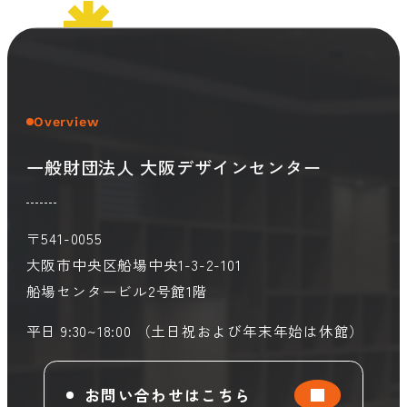
会員ログイン
デザイン相談
見学申込
お問い合わせ
Overview
一般財団法人 大阪デザインセンター
ブランディングのご相談
サービス
サイトへ
ビジネスマッチングはこちら
〒541-0055
大阪市中央区船場中央1-3-2-101
船場センタービル2号館1階
平日 9:30~18:00 （土日祝および年末年始は休館）
お問い合わせはこちら