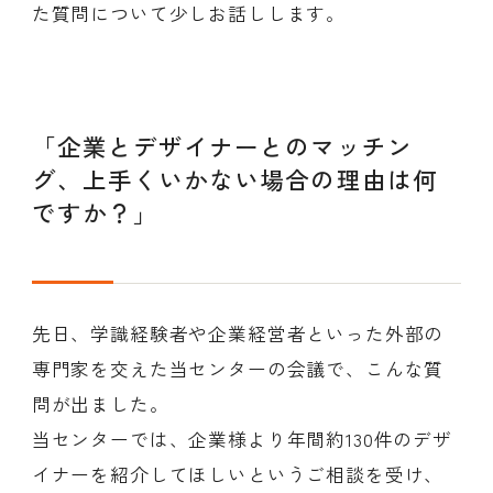
た質問について少しお話しします。
会員ログイン
デザイン相談
見学申込
お問い合わせ
「企業とデザイナーとのマッチン
グ、上手くいかない場合の理由は何
ですか？」
ブランディングのご相談
サービス
サイトへ
ビジネスマッチングはこちら
先日、学識経験者や企業経営者といった外部の
専門家を交えた当センターの会議で、こんな質
問が出ました。
当センターでは、企業様より年間約130件のデザ
イナーを紹介してほしいというご相談を受け、