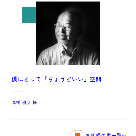
僕にとって「ちょうどいい」空間
髙橋 雅彦 様
お客様の声一覧へ