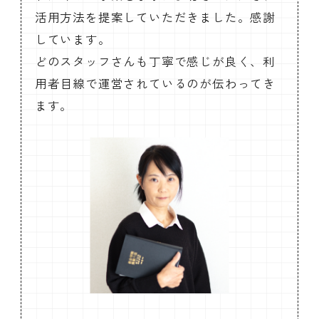
活用方法を提案していただきました。感謝
しています。
どのスタッフさんも丁寧で感じが良く、利
会員ログイン
デザイン相談
見学申込
お問い合わせ
用者目線で運営されているのが伝わってき
ます。
ブランディングのご相談
サービス
サイトへ
ビジネスマッチングはこちら