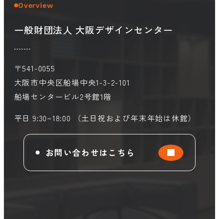
Overview
一般財団法人 大阪デザインセンター
会員ログイン
デザイン相談
見学申込
お問い合わせ
〒541-0055
大阪市中央区船場中央1-3-2-101
船場センタービル2号館1階
ブランディングのご相談
サービス
サイトへ
ビジネスマッチングはこちら
平日 9:30~18:00 （土日祝および年末年始は休館）
お問い合わせはこちら