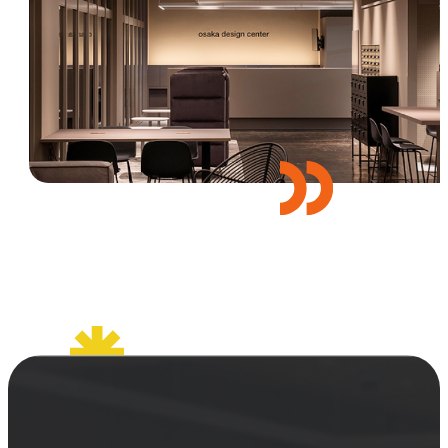
セミナー
お知らせ
SEMBAサロン
企業研修
イベント
ODCビジネスマッチング
デザインコラム
よくある質問
メンバーシップ
メンバーシップについて
メンバーシップ一覧
メンバーシップの声
メルマガ登録
デザイン団体・機関一覧
関西デザイン学校一覧
プライバシーポリシー
ソーシャルメディアポリシー