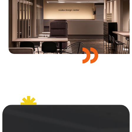
セミナー
お知らせ
SEMBAサロン
企業研修
イベント
ODCビジネスマッチング
デザインコラム
よくある質問
メンバーシップ
メンバーシップについて
メンバーシップ一覧
メンバーシップの声
メルマガ登録
デザイン団体・機関一覧
関西デザイン学校一覧
プライバシーポリシー
ソーシャルメディアポリシー