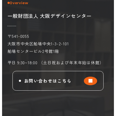
Overview
一般財団法人 大阪デザインセンター
会員ログイン
デザイン相談
見学申込
お問い合わせ
〒541-0055
大阪市中央区船場中央1-3-2-101
船場センタービル2号館1階
ブランディングのご相談
サービス
サイトへ
ビジネスマッチングはこちら
平日 9:30~18:00 （土日祝および年末年始は休館）
お問い合わせはこちら