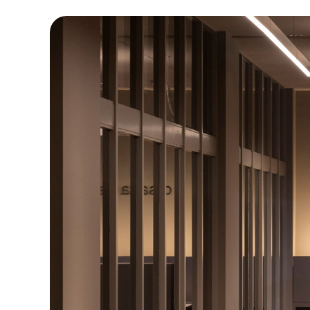
お知らせ
デザインコラム
メルマガ登録
デザイン団体・機関一覧
関西デザイン学
プライバシーポリシー
ソーシャルメディアポリシー