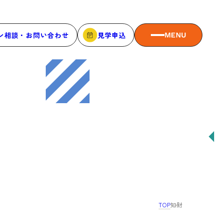
ン相談・お問い合わせ
見学申込
MENU
MEMBER
メンバーシップ
メンバーシップについて
メンバー一覧
メンバーの声
TOP
知財