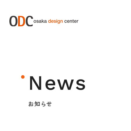
ABOUT ODC
SERVIC
大阪デザインセンターについて
サー
News
大阪デザインセンターとは
デザイン経営とは
お知らせ
沿革
アクセス