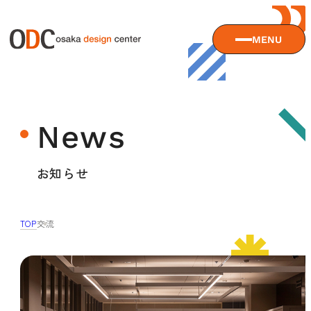
MENU
大阪デザインセンターについて
News
大阪デザインセンターとは
デザイン経営とは
サービス
お知らせ
沿革
アクセス
サービスTOP
TOP
交流
ODCデザイン相談デスク
セミナー
ODCデザインコンサルティング
貸会議室・レンタルスペース
セミナーTOP
デザイン経営パートナー認定制度
セミナー