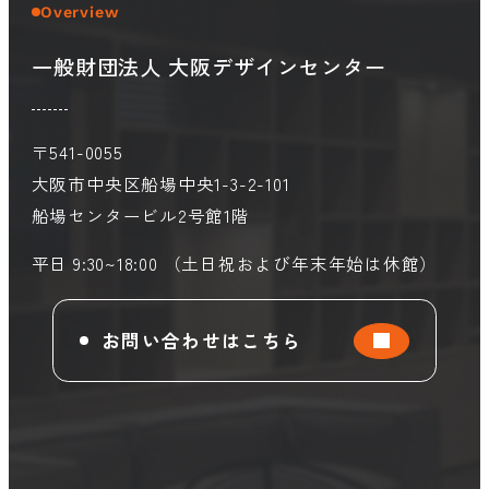
Overview
一般財団法人 大阪デザインセンター
会員ログイン
デザイン相談
見学申込
お問い合わせ
〒541-0055
大阪市中央区船場中央1-3-2-101
船場センタービル2号館1階
ブランディングのご相談
サービス
サイトへ
ビジネスマッチングはこちら
平日 9:30~18:00 （土日祝および年末年始は休館）
お問い合わせはこちら