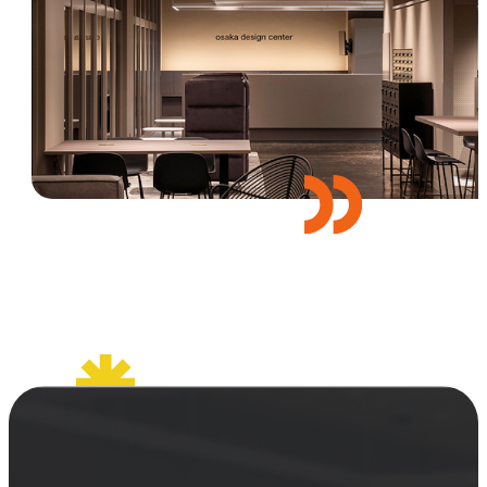
セミナー
お知らせ
SEMBAサロン
企業研修
イベント
ODCビジネスマッチング
デザインコラム
よくある質問
メンバーシップ
メンバーシップについて
メンバーシップ一覧
メンバーシップの声
メルマガ登録
デザイン団体・機関一覧
関西デザイン学校一覧
プライバシーポリシー
ソーシャルメディアポリシー